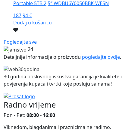
Portable 5TB 2,5″ WDBU6Y0050BBK-WESN
187,94
€
Dodaj u košaricu
Pogledajte sve
24
Detaljnije informacije o proizvodu
pogledajte ovdje
.
30 godina poslovnog iskustva garancija je kvalitete i
povjerenja kupaca i tvrtki koje posluju sa nama!
Radno vrijeme
Pon - Pet:
08:00 - 16:00
Viknedom, blagdanima i praznicima ne radimo.