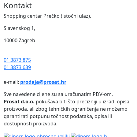
Kontakt
Shopping centar Prečko (istočni ulaz),
Slavenskog 1,
10000 Zagreb
01 3873 875
01 3873 639
e-mail:
prodaja@prosat.hr
Sve navedene cijene su sa uračunatim PDV-om.
Prosat d.o.o.
pokušava biti što precizniji u izradi opisa
proizvoda, ali zbog tehničkih ograničenja ne možemo
garantirati potpunu točnost podataka, opisa ili
dostupnosti proizvoda.