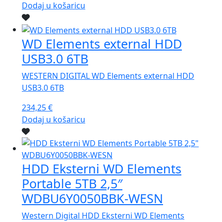
Dodaj u košaricu
WD Elements external HDD
USB3.0 6TB
WESTERN DIGITAL WD Elements external HDD
USB3.0 6TB
234,25
€
Dodaj u košaricu
HDD Eksterni WD Elements
Portable 5TB 2,5″
WDBU6Y0050BBK-WESN
Western Digital HDD Eksterni WD Elements