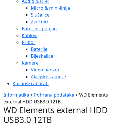
Audio & Hi-Fi
Micro & mini-linije
Slušalice
Zvučnici
Baterije i punjači
Kablovi
Pribor
Baterije
Bljeskalice
Kamere
Video nadzor
Akcijske kamere
Kućanski aparati
Informatika
>
Pohrana podataka
> WD Elements
external HDD USB3.0 12TB
WD Elements external HDD
USB3.0 12TB