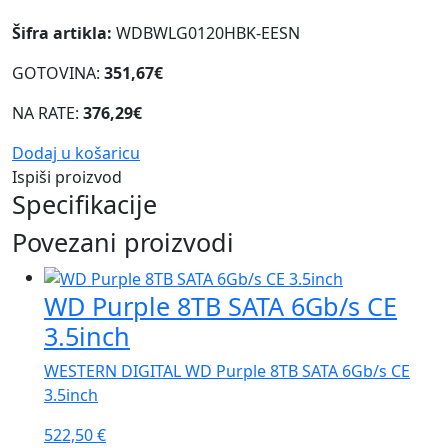
Šifra artikla:
WDBWLG0120HBK-EESN
GOTOVINA:
351,67€
NA RATE:
376,29€
Dodaj u košaricu
Ispiši proizvod
Specifikacije
Povezani proizvodi
WD Purple 8TB SATA 6Gb/s CE
3.5inch
WESTERN DIGITAL WD Purple 8TB SATA 6Gb/s CE
3.5inch
522,50
€