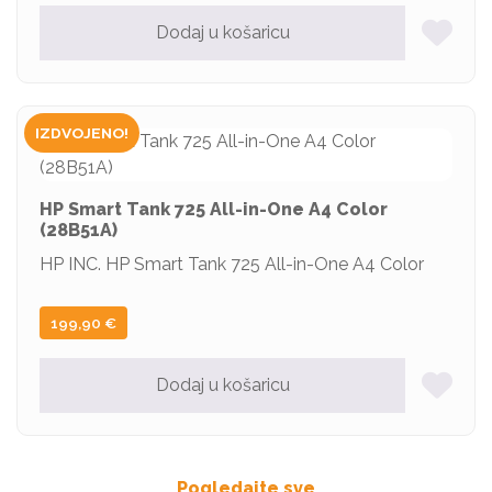
Dodaj u košaricu
IZDVOJENO!
HP Smart Tank 725 All-in-One A4 Color
(28B51A)
HP INC. HP Smart Tank 725 All-in-One A4 Color
199,90
€
Dodaj u košaricu
Pogledajte sve