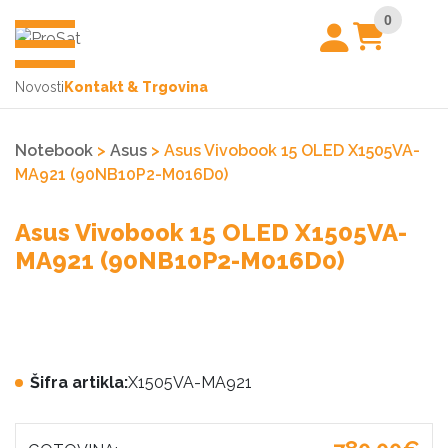
0
Novosti
Kontakt & Trgovina
Notebook
>
Asus
> Asus Vivobook 15 OLED X1505VA-
MA921 (90NB10P2-M016D0)
Asus Vivobook 15 OLED X1505VA-
MA921 (90NB10P2-M016D0)
Šifra artikla:
X1505VA-MA921