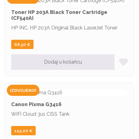
Toner HP 203A Black Toner Cartridge
(CF540A)
HP INC. HP 203A Original Black LaserJet Toner
68,50
€
Dodaj u košaricu
IZDVOJENO!
Canon Pixma G3416
WiFi Cloud 3u1 CISS Tank
145,00
€