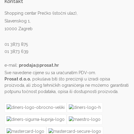
Kontakt
Shopping centar Prečko (istočni ulaz),
Slavenskog 1,
10000 Zagreb
01 3873 875
01 3873 639
e-mail:
prodaja@prosat.hr
Sve navedene cijene su sa uračunatim PDV-om.
Prosat d.o.o.
pokušava biti što precizniji u izradi opisa
proizvoda, ali zbog tehničkih ograničenja ne možemo garantirati
potpunu točnost podataka, opisa ili dostupnosti proizvoda.