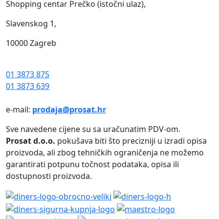
Shopping centar Prečko (istočni ulaz),
Slavenskog 1,
10000 Zagreb
01 3873 875
01 3873 639
e-mail:
prodaja@prosat.hr
Sve navedene cijene su sa uračunatim PDV-om.
Prosat d.o.o.
pokušava biti što precizniji u izradi opisa
proizvoda, ali zbog tehničkih ograničenja ne možemo
garantirati potpunu točnost podataka, opisa ili
dostupnosti proizvoda.