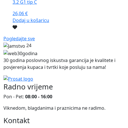
3.2 G1 tip C
26,06
€
Dodaj u košaricu
Pogledajte sve
24
30 godina poslovnog iskustva garancija je kvalitete i
povjerenja kupaca i tvrtki koje posluju sa nama!
Radno vrijeme
Pon - Pet:
08:00 - 16:00
Viknedom, blagdanima i praznicima ne radimo.
Kontakt