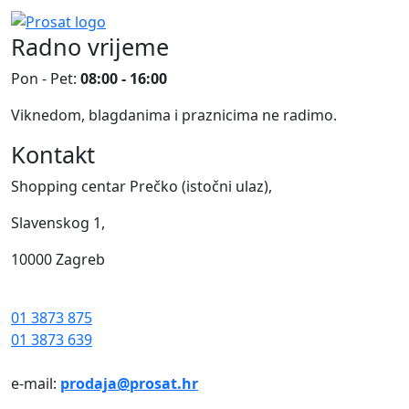
Radno vrijeme
Pon - Pet:
08:00 - 16:00
Viknedom, blagdanima i praznicima ne radimo.
Kontakt
Shopping centar Prečko (istočni ulaz),
Slavenskog 1,
10000 Zagreb
01 3873 875
01 3873 639
e-mail:
prodaja@prosat.hr