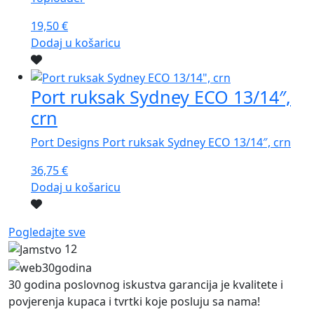
19,50
€
Dodaj u košaricu
Port ruksak Sydney ECO 13/14″,
crn
Port Designs Port ruksak Sydney ECO 13/14″, crn
36,75
€
Dodaj u košaricu
Pogledajte sve
12
30 godina poslovnog iskustva garancija je kvalitete i
povjerenja kupaca i tvrtki koje posluju sa nama!