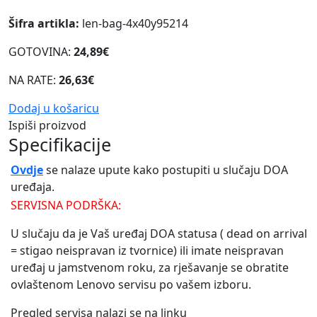
Šifra artikla:
len-bag-4x40y95214
GOTOVINA:
24,89€
NA RATE:
26,63€
Dodaj u košaricu
Ispiši proizvod
Specifikacije
Ovdje
se nalaze upute kako postupiti u slučaju DOA
uređaja.
SERVISNA PODRŠKA:
U slučaju da je Vaš uređaj DOA statusa ( dead on arrival
= stigao neispravan iz tvornice) ili imate neispravan
uređaj u jamstvenom roku, za rješavanje se obratite
ovlaštenom Lenovo servisu po vašem izboru.
Pregled servisa nalazi se na linku