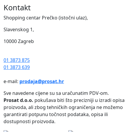
Kontakt
Shopping centar Prečko (istočni ulaz),
Slavenskog 1,
10000 Zagreb
01 3873 875
01 3873 639
e-mail:
prodaja@prosat.hr
Sve navedene cijene su sa uračunatim PDV-om.
Prosat d.o.o.
pokušava biti što precizniji u izradi opisa
proizvoda, ali zbog tehničkih ograničenja ne možemo
garantirati potpunu točnost podataka, opisa ili
dostupnosti proizvoda.