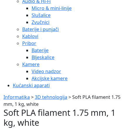
Audio & Hi-Fi
Micro & mini-linije
Slušalice
Zvučnici
Baterije i punjači
Kablovi
Pribor
Baterije
Bljeskalice
Kamere
Video nadzor
Akcijske kamere
Kućanski aparati
Informatika
>
3D tehnologija
> Soft PLA filament 1.75
mm, 1 kg, white
Soft PLA filament 1.75 mm, 1
kg, white