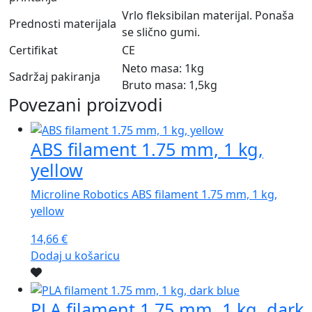
Vrlo fleksibilan materijal. Ponaša
Prednosti materijala
se slično gumi.
Certifikat
CE
Neto masa: 1kg
Sadržaj pakiranja
Bruto masa: 1,5kg
Povezani proizvodi
ABS filament 1.75 mm, 1 kg,
yellow
Microline Robotics ABS filament 1.75 mm, 1 kg,
yellow
14,66
€
Dodaj u košaricu
PLA filament 1.75 mm, 1 kg, dark