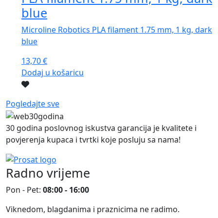
blue
Microline Robotics PLA filament 1.75 mm, 1 kg, dark
blue
13,70
€
Dodaj u košaricu
Pogledajte sve
30 godina poslovnog iskustva garancija je kvalitete i
povjerenja kupaca i tvrtki koje posluju sa nama!
Radno vrijeme
Pon - Pet:
08:00 - 16:00
Viknedom, blagdanima i praznicima ne radimo.