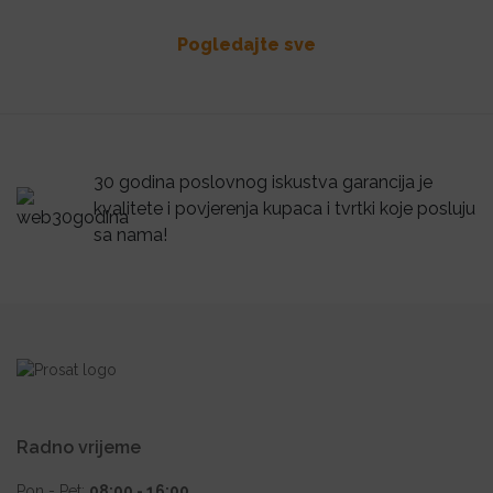
Pogledajte sve
30 godina poslovnog iskustva garancija je
kvalitete i povjerenja kupaca i tvrtki koje posluju
sa nama!
Radno vrijeme
Pon - Pet:
08:00 - 16:00