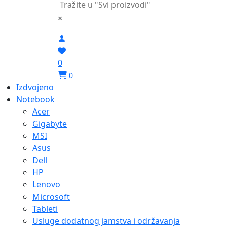
×
0
0
Izdvojeno
Notebook
Acer
Gigabyte
MSI
Asus
Dell
HP
Lenovo
Microsoft
Tableti
Usluge dodatnog jamstva i održavanja