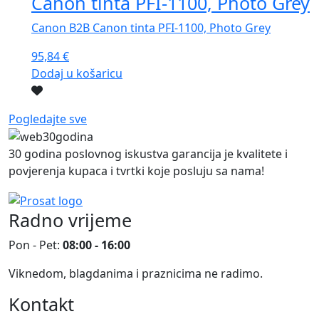
Canon tinta PFI-1100, Photo Grey
Canon B2B Canon tinta PFI-1100, Photo Grey
95,84
€
Dodaj u košaricu
Pogledajte sve
30 godina poslovnog iskustva garancija je kvalitete i
povjerenja kupaca i tvrtki koje posluju sa nama!
Radno vrijeme
Pon - Pet:
08:00 - 16:00
Viknedom, blagdanima i praznicima ne radimo.
Kontakt