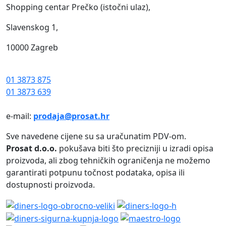
Shopping centar Prečko (istočni ulaz),
Slavenskog 1,
10000 Zagreb
01 3873 875
01 3873 639
e-mail:
prodaja@prosat.hr
Sve navedene cijene su sa uračunatim PDV-om.
Prosat d.o.o.
pokušava biti što precizniji u izradi opisa
proizvoda, ali zbog tehničkih ograničenja ne možemo
garantirati potpunu točnost podataka, opisa ili
dostupnosti proizvoda.