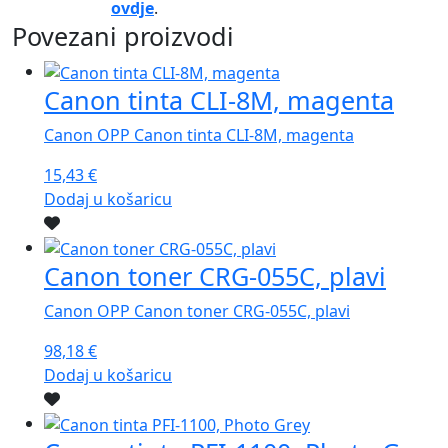
ovdje
.
Povezani proizvodi
Canon tinta CLI-8M, magenta
Canon OPP Canon tinta CLI-8M, magenta
15,43
€
Dodaj u košaricu
Canon toner CRG-055C, plavi
Canon OPP Canon toner CRG-055C, plavi
98,18
€
Dodaj u košaricu