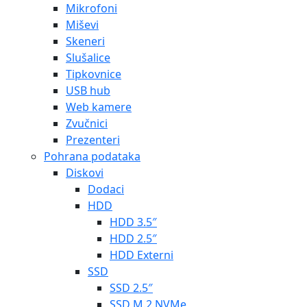
Mikrofoni
Miševi
Skeneri
Slušalice
Tipkovnice
USB hub
Web kamere
Zvučnici
Prezenteri
Pohrana podataka
Diskovi
Dodaci
HDD
HDD 3.5″
HDD 2.5″
HDD Externi
SSD
SSD 2.5″
SSD M.2 NVMe