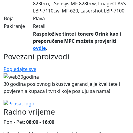
8230cn, i-Sensys MF-8280cw, ImageCLASS
LBP-7110cw, MF-620, Lasershot LBP-7100
Boja
Plava
Pakiranje
Retail
Raspoložive tinte i tonere Orink kao i
preporučene MPC možete provjeriti
ovdje
.
Povezani proizvodi
Pogledajte sve
30 godina poslovnog iskustva garancija je kvalitete i
povjerenja kupaca i tvrtki koje posluju sa nama!
Radno vrijeme
Pon - Pet:
08:00 - 16:00