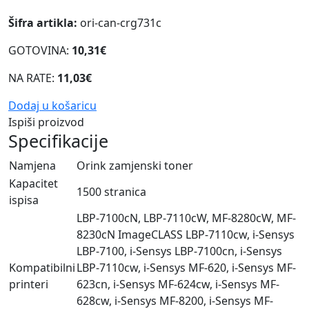
Šifra artikla:
ori-can-crg731c
GOTOVINA:
10,31€
NA RATE:
11,03€
Dodaj u košaricu
Ispiši proizvod
Specifikacije
Namjena
Orink zamjenski toner
Kapacitet
1500 stranica
ispisa
LBP-7100cN, LBP-7110cW, MF-8280cW, MF-
8230cN ImageCLASS LBP-7110cw, i-Sensys
LBP-7100, i-Sensys LBP-7100cn, i-Sensys
Kompatibilni
LBP-7110cw, i-Sensys MF-620, i-Sensys MF-
printeri
623cn, i-Sensys MF-624cw, i-Sensys MF-
628cw, i-Sensys MF-8200, i-Sensys MF-