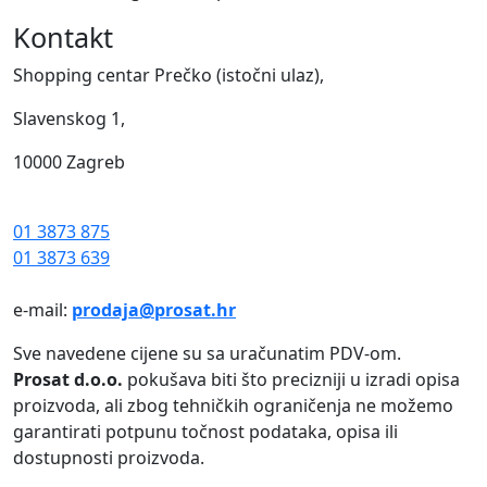
Kontakt
Shopping centar Prečko (istočni ulaz),
Slavenskog 1,
10000 Zagreb
01 3873 875
01 3873 639
e-mail:
prodaja@prosat.hr
Sve navedene cijene su sa uračunatim PDV-om.
Prosat d.o.o.
pokušava biti što precizniji u izradi opisa
proizvoda, ali zbog tehničkih ograničenja ne možemo
garantirati potpunu točnost podataka, opisa ili
dostupnosti proizvoda.