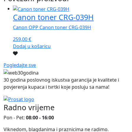
Canon toner CRG-039H
Canon OPP Canon toner CRG-039H
259,00
€
Dodaj u košaricu
Pogledajte sve
30 godina poslovnog iskustva garancija je kvalitete i
povjerenja kupaca i tvrtki koje posluju sa nama!
Radno vrijeme
Pon - Pet:
08:00 - 16:00
Viknedom, blagdanima i praznicima ne radimo.