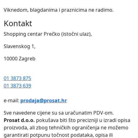
Viknedom, blagdanima i praznicima ne radimo.
Kontakt
Shopping centar Prečko (istočni ulaz),
Slavenskog 1,
10000 Zagreb
01 3873 875
01 3873 639
e-mail:
prodaja@prosat.hr
Sve navedene cijene su sa uračunatim PDV-om.
Prosat d.o.o.
pokušava biti što precizniji u izradi opisa
proizvoda, ali zbog tehničkih ograničenja ne možemo
garantirati potpunu točnost podataka, opisa ili