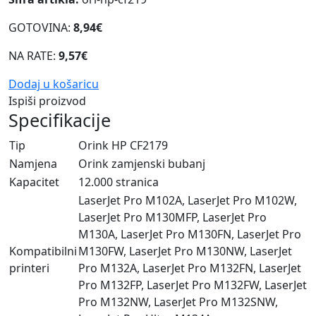
GOTOVINA:
8,94€
NA RATE:
9,57€
Dodaj u košaricu
Ispiši proizvod
Specifikacije
Tip
Orink HP CF2179
Namjena
Orink zamjenski bubanj
Kapacitet
12.000 stranica
LaserJet Pro M102A, LaserJet Pro M102W,
LaserJet Pro M130MFP, LaserJet Pro
M130A, LaserJet Pro M130FN, LaserJet Pro
Kompatibilni
M130FW, LaserJet Pro M130NW, LaserJet
printeri
Pro M132A, LaserJet Pro M132FN, LaserJet
Pro M132FP, LaserJet Pro M132FW, LaserJet
Pro M132NW, LaserJet Pro M132SNW,