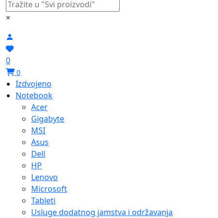
×
0
0
Izdvojeno
Notebook
Acer
Gigabyte
MSI
Asus
Dell
HP
Lenovo
Microsoft
Tableti
Usluge dodatnog jamstva i održavanja