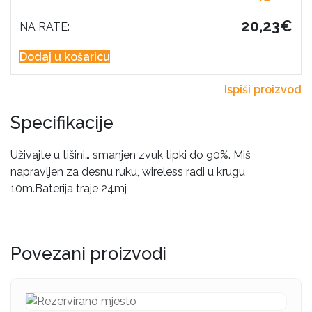
20,23€
NA RATE:
Dodaj u košaricu
Ispiši proizvod
Specifikacije
Uživajte u tišini… smanjen zvuk tipki do 90%. Miš
napravljen za desnu ruku, wireless radi u krugu
10m.Baterija traje 24mj
Povezani proizvodi