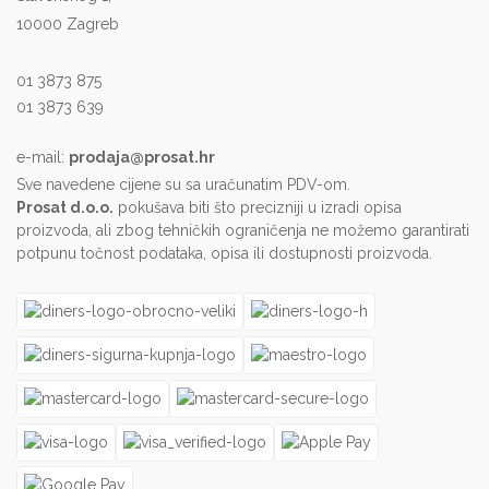
10000 Zagreb
01 3873 875
01 3873 639
e-mail:
prodaja@prosat.hr
Sve navedene cijene su sa uračunatim PDV-om.
Prosat d.o.o.
pokušava biti što precizniji u izradi opisa
proizvoda, ali zbog tehničkih ograničenja ne možemo garantirati
potpunu točnost podataka, opisa ili dostupnosti proizvoda.