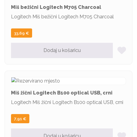
Miš bežični Logitech M705 Charcoal
Logitech Miš bežični Logitech M705 Charcoal
33,69
€
Dodaj u košaricu
Miš žični Logitech B100 optical USB, crni
Logitech Miš žični Logitech B100 optical USB, crni
7,91
€
Dodaj u košaricu