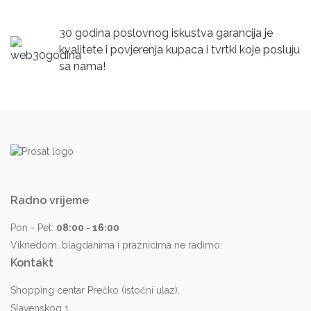
30 godina poslovnog iskustva garancija je
kvalitete i povjerenja kupaca i tvrtki koje posluju
sa nama!
Radno vrijeme
Pon - Pet:
08:00 - 16:00
Viknedom, blagdanima i praznicima ne radimo.
Kontakt
Shopping centar Prečko (istočni ulaz),
Slavenskog 1,