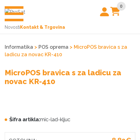
0
Novosti
Kontakt & Trgovina
Informatika
>
POS oprema
> MicroPOS bravica s za
ladicu za novac KR-410
MicroPOS bravica s za ladicu za
novac KR-410
Šifra artikla:
mic-lad-kljuc