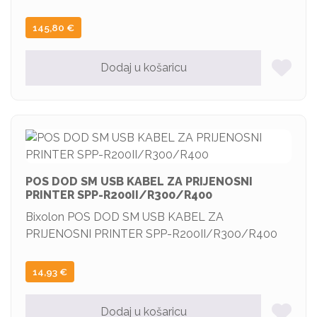
145,80
€
Dodaj u košaricu
POS DOD SM USB KABEL ZA PRIJENOSNI
PRINTER SPP-R200II/R300/R400
Bixolon POS DOD SM USB KABEL ZA
PRIJENOSNI PRINTER SPP-R200II/R300/R400
14,93
€
Dodaj u košaricu