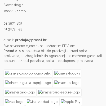
Slavenskog 1,
10000 Zagreb
01 3873 875
01 3873 639
e-mail:
prodaja@prosat.hr
Sve navedene cijene su sa uračunatim PDV-om.
Prosat d.o.o.
pokušava biti što precizniji u izradi opisa
proizvoda, ali zbog tehničkih ograničenja ne možemo garantirati
potpunu točnost podataka, opisa ili dostupnosti proizvoda.