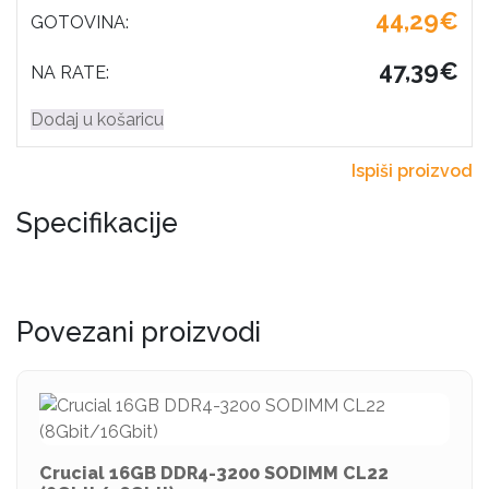
44,29€
GOTOVINA:
47,39€
NA RATE:
Dodaj u košaricu
Ispiši proizvod
Specifikacije
Povezani proizvodi
Crucial 16GB DDR4-3200 SODIMM CL22