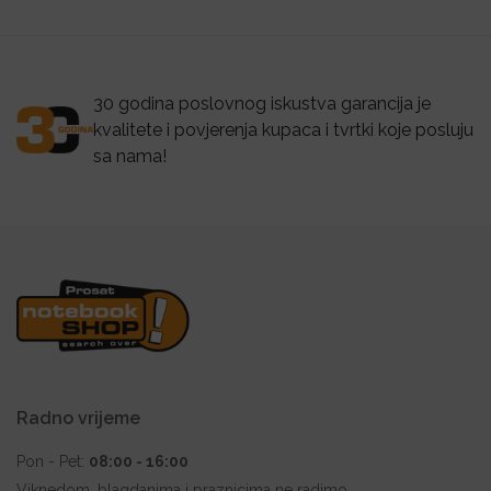
30 godina poslovnog iskustva garancija je
kvalitete i povjerenja kupaca i tvrtki koje posluju
sa nama!
Radno vrijeme
Pon - Pet:
08:00 - 16:00
Viknedom, blagdanima i praznicima ne radimo.