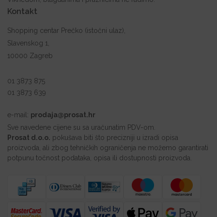
Kontakt
Shopping centar Prečko (istočni ulaz),
Slavenskog 1,
10000 Zagreb
01 3873 875
01 3873 639
e-mail:
prodaja@prosat.hr
Sve navedene cijene su sa uračunatim PDV-om.
Prosat d.o.o.
pokušava biti što precizniji u izradi opisa
proizvoda, ali zbog tehničkih ograničenja ne možemo garantirati
potpunu točnost podataka, opisa ili dostupnosti proizvoda.