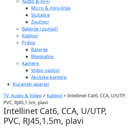
Audio & Hi-Fi
Micro & mini-linije
Slušalice
Zvučnici
Baterije i punjači
Kablovi
Pribor
Baterije
Bljeskalice
Kamere
Video nadzor
Akcijske kamere
Kućanski aparati
TV, Audio & Video
>
Kablovi
> Intellinet Cat6, CCA, U/UTP,
PVC, RJ45,1.5m, plavi
Intellinet Cat6, CCA, U/UTP,
PVC, RJ45,1.5m, plavi