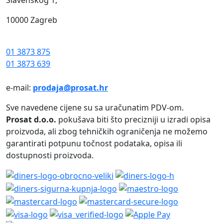
10000 Zagreb
01 3873 875
01 3873 639
e-mail:
prodaja@prosat.hr
Sve navedene cijene su sa uračunatim PDV-om.
Prosat d.o.o.
pokušava biti što precizniji u izradi opisa
proizvoda, ali zbog tehničkih ograničenja ne možemo
garantirati potpunu točnost podataka, opisa ili
dostupnosti proizvoda.