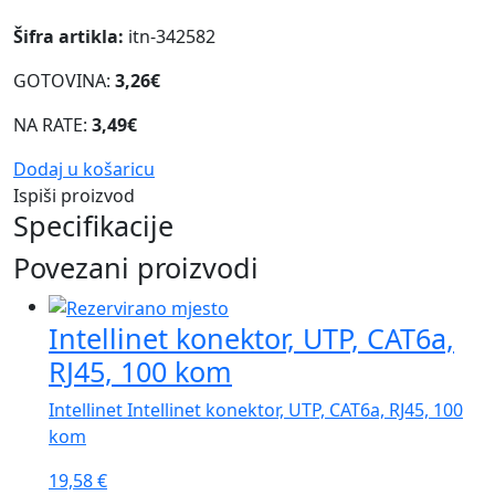
Šifra artikla:
itn-342582
GOTOVINA:
3,26€
NA RATE:
3,49€
Dodaj u košaricu
Ispiši proizvod
Specifikacije
Povezani proizvodi
Intellinet konektor, UTP, CAT6a,
RJ45, 100 kom
Intellinet Intellinet konektor, UTP, CAT6a, RJ45, 100
kom
19,58
€