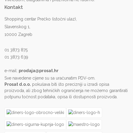
Kontakt
Shopping centar Prečko (istočni ulaz),
Slavenskog 1,
10000 Zagreb
01 3873 875
01 3873 639
e-mail:
prodaja@prosat.hr
Sve navedene cijene su sa uračunatim PDV-om.
Prosat d.o.o.
pokušava biti što precizniji u izradi opisa
proizvoda, ali zbog tehničkih ograničenja ne možemo garantirati
potpunu točnost podataka, opisa ili dostupnosti proizvoda.