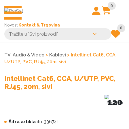
0
Novosti
Kontakt & Trgovina
0
TV, Audio & Video
>
Kablovi
> Intellinet Cat6, CCA,
U/UTP, PVC, RJ45, 20m, sivi
Intellinet Cat6, CCA, U/UTP, PVC,
RJ45, 20m, sivi
120
Šifra artikla:
itn-336741