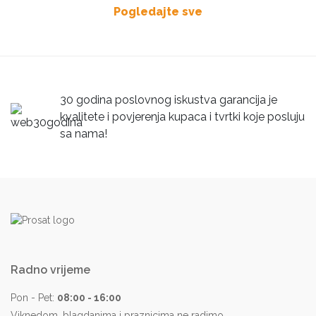
Pogledajte sve
30 godina poslovnog iskustva garancija je
kvalitete i povjerenja kupaca i tvrtki koje posluju
sa nama!
Radno vrijeme
Pon - Pet:
08:00 - 16:00
Viknedom, blagdanima i praznicima ne radimo.