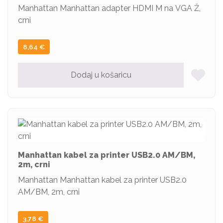
Manhattan Manhattan adapter HDMI M na VGA Ž,
crni
8,64
€
Dodaj u košaricu
Manhattan kabel za printer USB2.0 AM/BM,
2m, crni
Manhattan Manhattan kabel za printer USB2.0
AM/BM, 2m, crni
3,78
€