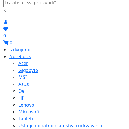
×
0
0
Izdvojeno
Notebook
Acer
Gigabyte
MSI
Asus
Dell
HP
Lenovo
Microsoft
Tableti
Usluge dodatnog jamstva i održavanja