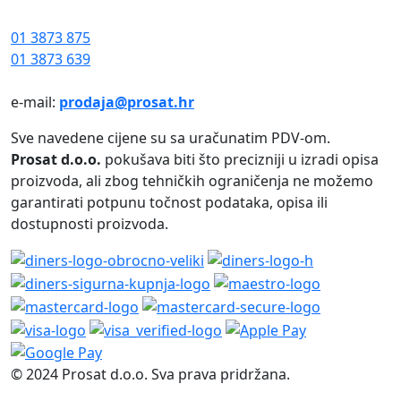
01 3873 875
01 3873 639
e-mail:
prodaja@prosat.hr
Sve navedene cijene su sa uračunatim PDV-om.
Prosat d.o.o.
pokušava biti što precizniji u izradi opisa
proizvoda, ali zbog tehničkih ograničenja ne možemo
garantirati potpunu točnost podataka, opisa ili
dostupnosti proizvoda.
© 2024 Prosat d.o.o. Sva prava pridržana.