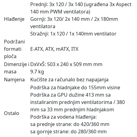
Prednji: 3x 120 / 3x 140 (ugrađena 3x Aspect
140 mm PWM ventilatora)
Hlađenje
Gornji: 3x 120/ 2x 140 mm / 2x 180mm
ventilatora
Stražnji: 1x 120 / 1x 140mm ventilator
Podržani
formati
E-ATX, ATX, mATX, ITX
ploča
Dimenzije i
DxVxŠ: 503 x 240 x 509 mm mm
masa
9.7 kg
Namjena
Kućište za računalo bez napajanja
Podrška za hladnjake do 155mm visine
Podrška za GPU dužine 413 mm sa
instaliranim prednjim ventilatorima / 380
mm sa 33 mm prednjim hladnjakom
Ostalo
Podrška za vodena hlađenja:
sa prednje strane: do 420/360 mm
sa gornje strane: do 280/360 mm