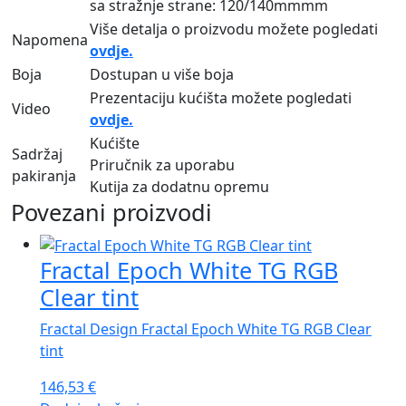
sa stražnje strane: 120/140mmmm
Više detalja o proizvodu možete pogledati
Napomena
ovdje.
Boja
Dostupan u više boja
Prezentaciju kućišta možete pogledati
Video
ovdje.
Kućište
Sadržaj
Priručnik za uporabu
pakiranja
Kutija za dodatnu opremu
Povezani proizvodi
Fractal Epoch White TG RGB
Clear tint
Fractal Design Fractal Epoch White TG RGB Clear
tint
146,53
€