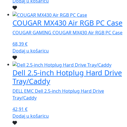
Dodaj u košaricu
COUGAR MX430 Air RGB PC Case
COUGAR GAMING COUGAR MX430 Air RGB PC Case
68,39
€
Dodaj u košaricu
Dell 2.5-inch Hotplug Hard Drive
Tray/Caddy
DELL EMC Dell 2.5-inch Hotplug Hard Drive
Tray/Caddy
42,91
€
Dodaj u košaricu