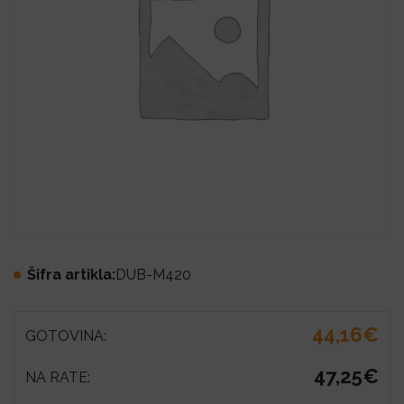
Šifra artikla:
DUB-M420
44,16€
GOTOVINA:
47,25€
NA RATE: