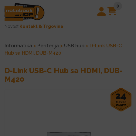
0
Novosti
Kontakt & Trgovina
Informatika
>
Periferija
>
USB hub
> D-Link USB-C
Hub sa HDMI, DUB-M420
D-Link USB-C Hub sa HDMI, DUB-
M420
24