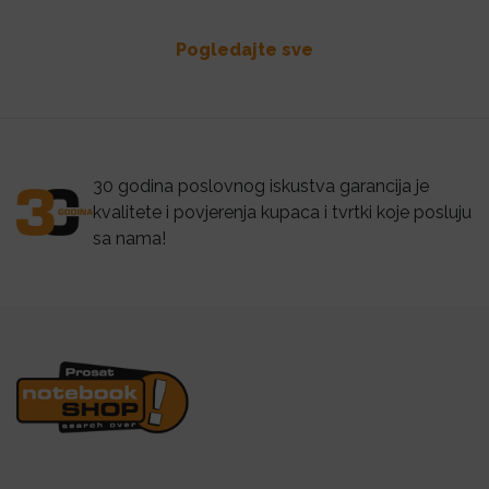
Pogledajte sve
30 godina poslovnog iskustva garancija je
kvalitete i povjerenja kupaca i tvrtki koje posluju
sa nama!