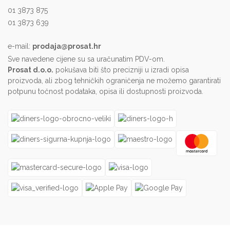
01 3873 875
01 3873 639
e-mail:
prodaja@prosat.hr
Sve navedene cijene su sa uračunatim PDV-om.
Prosat d.o.o.
pokušava biti što precizniji u izradi opisa
proizvoda, ali zbog tehničkih ograničenja ne možemo garantirati
potpunu točnost podataka, opisa ili dostupnosti proizvoda.