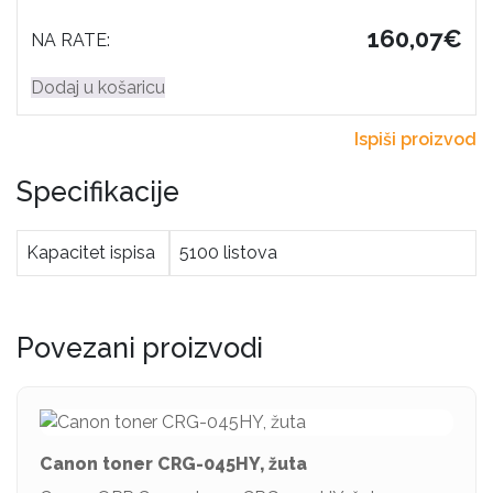
160,07€
NA RATE:
Dodaj u košaricu
Ispiši proizvod
Specifikacije
Kapacitet ispisa
5100 listova
Povezani proizvodi
Canon toner CRG-045HY, žuta