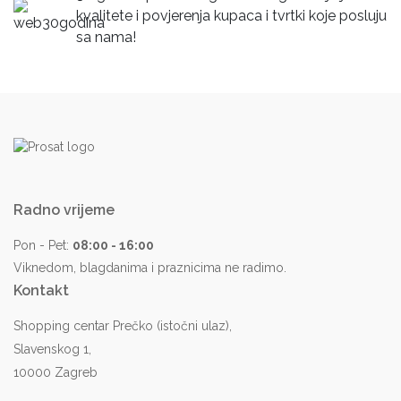
kvalitete i povjerenja kupaca i tvrtki koje posluju
sa nama!
Radno vrijeme
Pon - Pet:
08:00 - 16:00
Viknedom, blagdanima i praznicima ne radimo.
Kontakt
Shopping centar Prečko (istočni ulaz),
Slavenskog 1,
10000 Zagreb