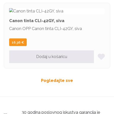
Canon tinta CLI-42GY, siva
Canon OPP Canon tinta CLI-42GY, siva
16,36
€
Dodaj u košaricu
Pogledajte sve
30 godina poslovnog iskustva garancija je