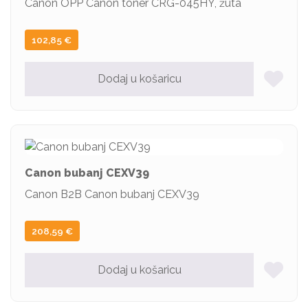
Canon OPP Canon toner CRG-045HY, žuta
102,85
€
Dodaj u košaricu
Canon bubanj CEXV39
Canon B2B Canon bubanj CEXV39
208,59
€
Dodaj u košaricu