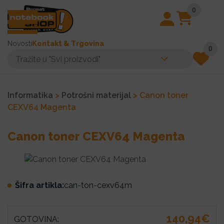
0
Novosti
Kontakt & Trgovina
0
Informatika
>
Potrošni materijal
> Canon toner
CEXV64 Magenta
Canon toner CEXV64 Magenta
Šifra artikla:
can-ton-cexv64m
140,94€
GOTOVINA: