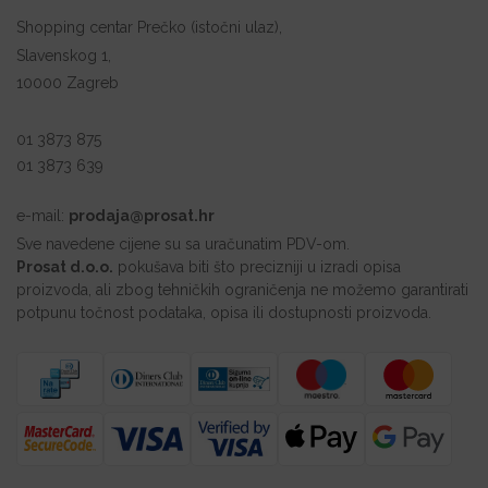
Shopping centar Prečko (istočni ulaz),
Slavenskog 1,
10000 Zagreb
01 3873 875
01 3873 639
e-mail:
prodaja@prosat.hr
Sve navedene cijene su sa uračunatim PDV-om.
Prosat d.o.o.
pokušava biti što precizniji u izradi opisa
proizvoda, ali zbog tehničkih ograničenja ne možemo garantirati
potpunu točnost podataka, opisa ili dostupnosti proizvoda.