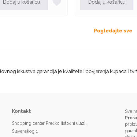
Dodaj u košaricu
Dodaj u košaricu
Pogledajte sve
ovnog iskustva garancija je kvalitete i povjerenja kupaca i tvr
Kontakt
Sve n
Prosa
Shopping centar Prečko (istočni ulaz),
proiz
garant
Slavenskog 1,
dostu