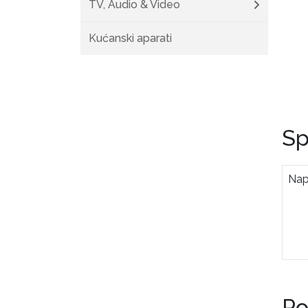
TV, Audio & Video
Kućanski aparati
Sp
Na
Po