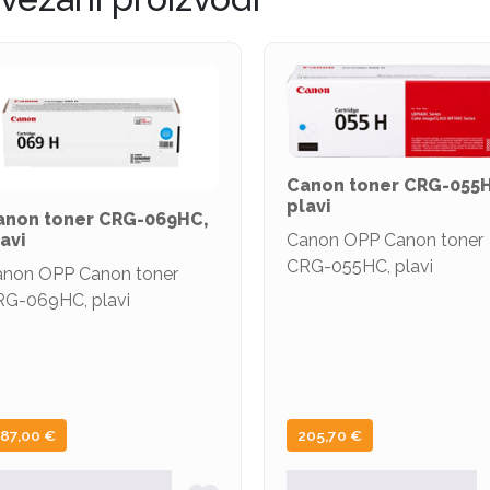
Canon toner CRG-055
plavi
anon toner CRG-069HC,
avi
Canon OPP Canon toner
CRG-055HC, plavi
non OPP Canon toner
G-069HC, plavi
187,00
€
205,70
€