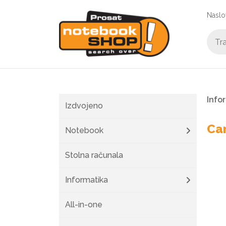
Naslo
Info
Izdvojeno
Can
Notebook
Stolna računala
Informatika
All-in-one