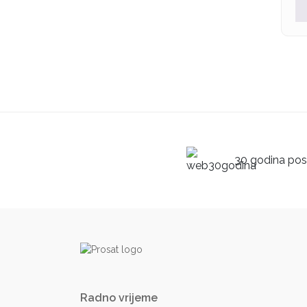
30 godina posl
Radno vrijeme