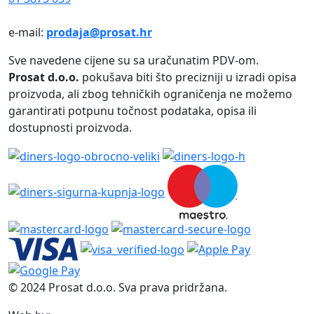
e-mail:
prodaja@prosat.hr
Sve navedene cijene su sa uračunatim PDV-om.
Prosat d.o.o.
pokušava biti što precizniji u izradi opisa
proizvoda, ali zbog tehničkih ograničenja ne možemo
garantirati potpunu točnost podataka, opisa ili
dostupnosti proizvoda.
© 2024 Prosat d.o.o. Sva prava pridržana.