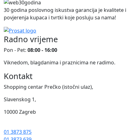
30 godina poslovnog iskustva garancija je kvalitete i
povjerenja kupaca i tvrtki koje posluju sa nama!
Radno vrijeme
Pon - Pet:
08:00 - 16:00
Viknedom, blagdanima i praznicima ne radimo.
Kontakt
Shopping centar Prečko (istočni ulaz),
Slavenskog 1,
10000 Zagreb
01 3873 875
01 3873 639