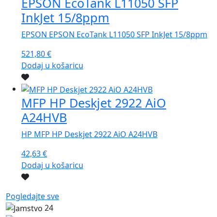
EPSON EcoTank L11050 SFP
InkJet 15/8ppm
EPSON EPSON EcoTank L11050 SFP InkJet 15/8ppm
521,80
€
Dodaj u košaricu
MFP HP Deskjet 2922 AiO
A24HVB
HP MFP HP Deskjet 2922 AiO A24HVB
42,63
€
Dodaj u košaricu
Pogledajte sve
24