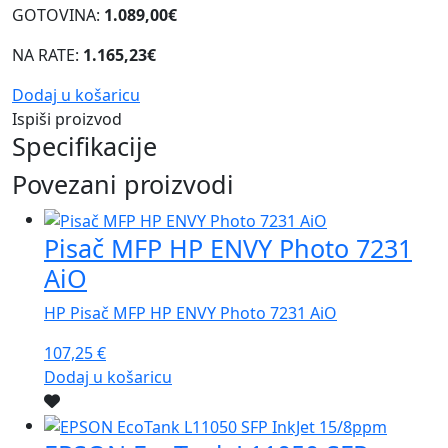
GOTOVINA:
1.089,00€
NA RATE:
1.165,23€
Dodaj u košaricu
Ispiši proizvod
Specifikacije
Povezani proizvodi
Pisač MFP HP ENVY Photo 7231
AiO
HP Pisač MFP HP ENVY Photo 7231 AiO
107,25
€
Dodaj u košaricu