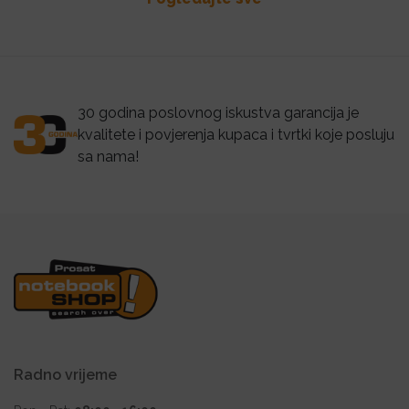
30 godina poslovnog iskustva garancija je
kvalitete i povjerenja kupaca i tvrtki koje posluju
sa nama!
Radno vrijeme