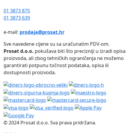
01 3873 875
01 3873 639
e-mail:
prodaja@prosat.hr
Sve navedene cijene su sa uračunatim PDV-om.
Prosat d.o.o.
pokušava biti što precizniji u izradi opisa
proizvoda, ali zbog tehničkih ograničenja ne možemo
garantirati potpunu točnost podataka, opisa ili
dostupnosti proizvoda.
© 2024 Prosat d.o.o. Sva prava pridržana.