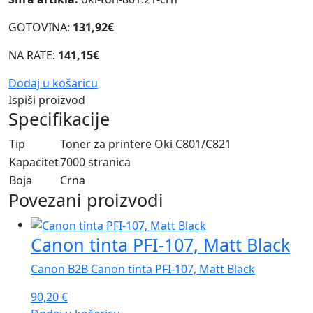
GOTOVINA:
131,92€
NA RATE:
141,15€
Dodaj u košaricu
Ispiši proizvod
Specifikacije
Tip
Toner za printere Oki C801/C821
Kapacitet
7000 stranica
Boja
Crna
Povezani proizvodi
Canon tinta PFI-107, Matt Black
Canon B2B Canon tinta PFI-107, Matt Black
90,20
€