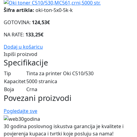
Šifra artikla:
oki-ton-5x0-5k-k
GOTOVINA:
124,53€
NA RATE:
133,25€
Dodaj u košaricu
Ispiši proizvod
Specifikacije
Tip
Tinta za printer Oki C510/530
Kapacitet
5000 stranica
Boja
Crna
Povezani proizvodi
Pogledajte sve
30 godina poslovnog iskustva garancija je kvalitete i
povjerenja kupaca i tvrtki koje posluju sa nama!