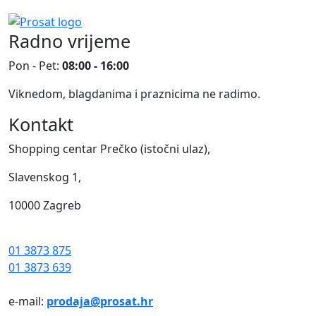
Radno vrijeme
Pon - Pet:
08:00 - 16:00
Viknedom, blagdanima i praznicima ne radimo.
Kontakt
Shopping centar Prečko (istočni ulaz),
Slavenskog 1,
10000 Zagreb
01 3873 875
01 3873 639
e-mail:
prodaja@prosat.hr