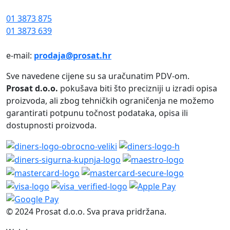
01 3873 875
01 3873 639
e-mail:
prodaja@prosat.hr
Sve navedene cijene su sa uračunatim PDV-om.
Prosat d.o.o.
pokušava biti što precizniji u izradi opisa
proizvoda, ali zbog tehničkih ograničenja ne možemo
garantirati potpunu točnost podataka, opisa ili
dostupnosti proizvoda.
© 2024 Prosat d.o.o. Sva prava pridržana.