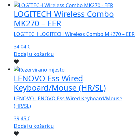
LOGITECH Wireless Combo
MK270 – EER
LOGITECH LOGITECH Wireless Combo MK270 – EER
34,04
€
Dodaj u košaricu
LENOVO Ess Wired
Keyboard/Mouse (HR/SL)
LENOVO LENOVO Ess Wired Keyboard/Mouse
(HR/SL)
39,45
€
Dodaj u košaricu