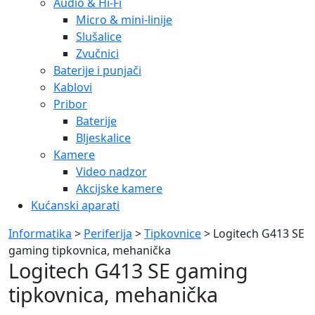
Audio & Hi-Fi
Micro & mini-linije
Slušalice
Zvučnici
Baterije i punjači
Kablovi
Pribor
Baterije
Bljeskalice
Kamere
Video nadzor
Akcijske kamere
Kućanski aparati
Informatika
>
Periferija
>
Tipkovnice
> Logitech G413 SE
gaming tipkovnica, mehanička
Logitech G413 SE gaming
tipkovnica, mehanička