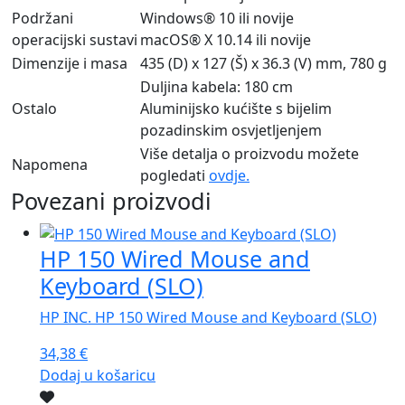
Podržani
Windows® 10 ili novije
operacijski sustavi
macOS® X 10.14 ili novije
Dimenzije i masa
435 (D) x 127 (Š) x 36.3 (V) mm, 780 g
Duljina kabela: 180 cm
Ostalo
Aluminijsko kućište s bijelim
pozadinskim osvjetljenjem
Više detalja o proizvodu možete
Napomena
pogledati
ovdje.
Povezani proizvodi
HP 150 Wired Mouse and
Keyboard (SLO)
HP INC. HP 150 Wired Mouse and Keyboard (SLO)
34,38
€
Dodaj u košaricu