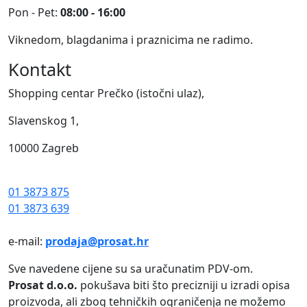
Pon - Pet:
08:00 - 16:00
Viknedom, blagdanima i praznicima ne radimo.
Kontakt
Shopping centar Prečko (istočni ulaz),
Slavenskog 1,
10000 Zagreb
01 3873 875
01 3873 639
e-mail:
prodaja@prosat.hr
Sve navedene cijene su sa uračunatim PDV-om.
Prosat d.o.o.
pokušava biti što precizniji u izradi opisa
proizvoda, ali zbog tehničkih ograničenja ne možemo