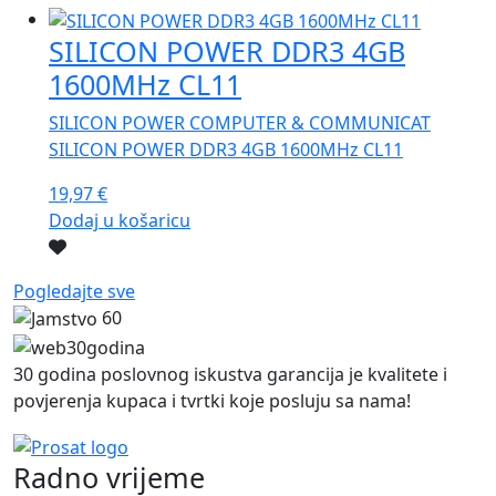
SILICON POWER DDR3 4GB
1600MHz CL11
SILICON POWER COMPUTER & COMMUNICAT
SILICON POWER DDR3 4GB 1600MHz CL11
19,97
€
Dodaj u košaricu
Pogledajte sve
60
30 godina poslovnog iskustva garancija je kvalitete i
povjerenja kupaca i tvrtki koje posluju sa nama!
Radno vrijeme