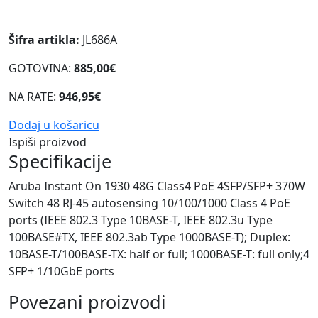
Šifra artikla:
JL686A
GOTOVINA:
885,00€
NA RATE:
946,95€
Dodaj u košaricu
Ispiši proizvod
Specifikacije
Aruba Instant On 1930 48G Class4 PoE 4SFP/SFP+ 370W
Switch 48 RJ-45 autosensing 10/100/1000 Class 4 PoE
ports (IEEE 802.3 Type 10BASE-T, IEEE 802.3u Type
100BASE#TX, IEEE 802.3ab Type 1000BASE-T); Duplex:
10BASE-T/100BASE-TX: half or full; 1000BASE-T: full only;4
SFP+ 1/10GbE ports
Povezani proizvodi