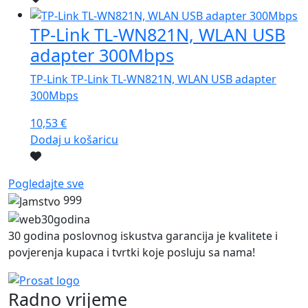
TP-Link TL-WN821N, WLAN USB
adapter 300Mbps
TP-Link TP-Link TL-WN821N, WLAN USB adapter
300Mbps
10,53
€
Dodaj u košaricu
Pogledajte sve
999
30 godina poslovnog iskustva garancija je kvalitete i
povjerenja kupaca i tvrtki koje posluju sa nama!
Radno vrijeme