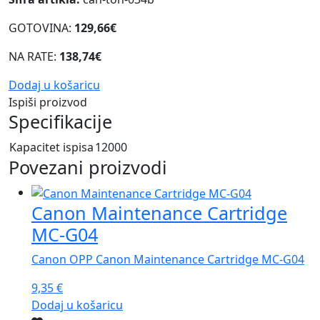
GOTOVINA:
129,66€
NA RATE:
138,74€
Dodaj u košaricu
Ispiši proizvod
Specifikacije
Kapacitet ispisa
12000
Povezani proizvodi
Canon Maintenance Cartridge
MC-G04
Canon OPP Canon Maintenance Cartridge MC-G04
9,35
€
Dodaj u košaricu