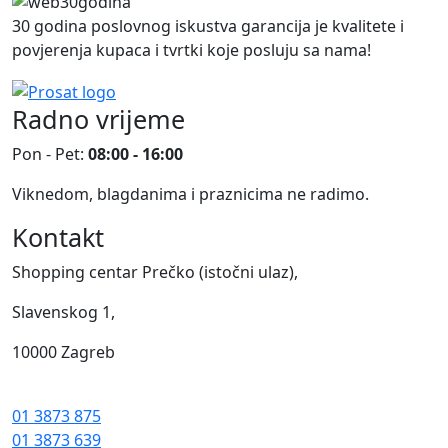
30 godina poslovnog iskustva garancija je kvalitete i
povjerenja kupaca i tvrtki koje posluju sa nama!
Radno vrijeme
Pon - Pet:
08:00 - 16:00
Viknedom, blagdanima i praznicima ne radimo.
Kontakt
Shopping centar Prečko (istočni ulaz),
Slavenskog 1,
10000 Zagreb
01 3873 875
01 3873 639