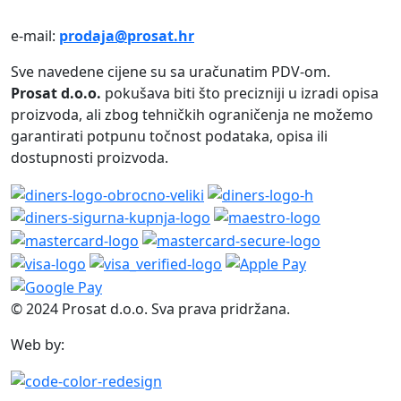
e-mail:
prodaja@prosat.hr
Sve navedene cijene su sa uračunatim PDV-om.
Prosat d.o.o.
pokušava biti što precizniji u izradi opisa
proizvoda, ali zbog tehničkih ograničenja ne možemo
garantirati potpunu točnost podataka, opisa ili
dostupnosti proizvoda.
© 2024 Prosat d.o.o. Sva prava pridržana.
Web by: