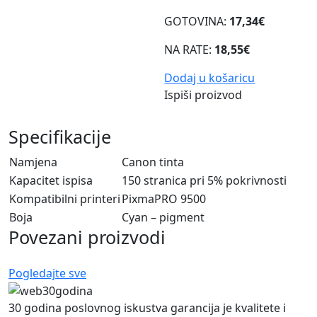
GOTOVINA:
17,34€
NA RATE:
18,55€
Dodaj u košaricu
Ispiši proizvod
Specifikacije
Namjena
Canon tinta
Kapacitet ispisa
150 stranica pri 5% pokrivnosti
Kompatibilni printeri
PixmaPRO 9500
Boja
Cyan – pigment
Povezani proizvodi
Pogledajte sve
30 godina poslovnog iskustva garancija je kvalitete i