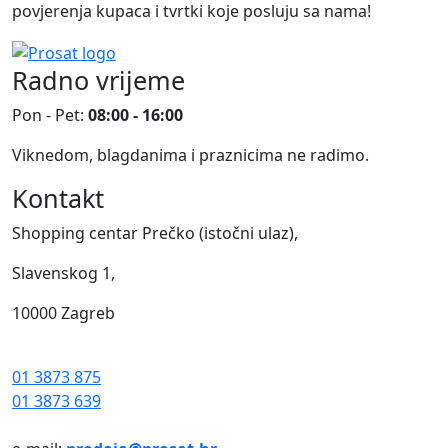
povjerenja kupaca i tvrtki koje posluju sa nama!
Radno vrijeme
Pon - Pet:
08:00 - 16:00
Viknedom, blagdanima i praznicima ne radimo.
Kontakt
Shopping centar Prečko (istočni ulaz),
Slavenskog 1,
10000 Zagreb
01 3873 875
01 3873 639