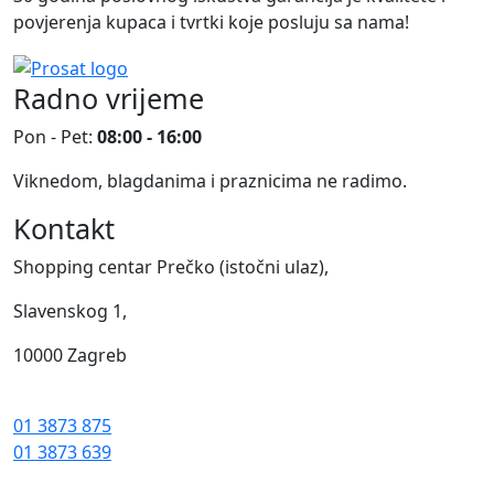
povjerenja kupaca i tvrtki koje posluju sa nama!
Radno vrijeme
Pon - Pet:
08:00 - 16:00
Viknedom, blagdanima i praznicima ne radimo.
Kontakt
Shopping centar Prečko (istočni ulaz),
Slavenskog 1,
10000 Zagreb
01 3873 875
01 3873 639