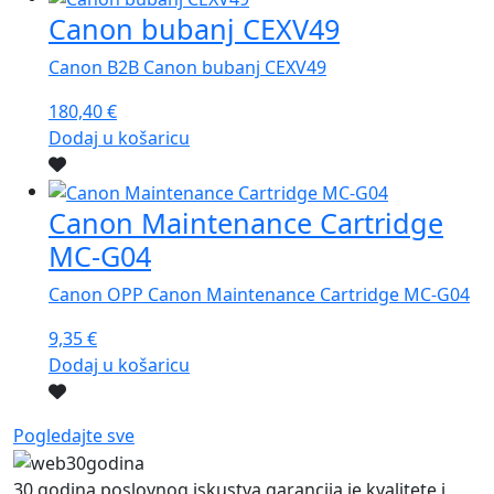
Canon bubanj CEXV49
Canon B2B Canon bubanj CEXV49
180,40
€
Dodaj u košaricu
Canon Maintenance Cartridge
MC-G04
Canon OPP Canon Maintenance Cartridge MC-G04
9,35
€
Dodaj u košaricu
Pogledajte sve
30 godina poslovnog iskustva garancija je kvalitete i