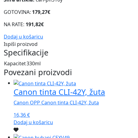
GOTOVINA:
179,27€
NA RATE:
191,82€
Dodaj u košaricu
Ispiši proizvod
Specifikacije
Kapacitet
330ml
Povezani proizvodi
Canon tinta CLI-42Y, žuta
Canon OPP Canon tinta CLI-42Y, žuta
16,36
€
Dodaj u košaricu