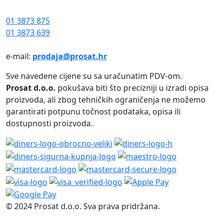
01 3873 875
01 3873 639
e-mail:
prodaja@prosat.hr
Sve navedene cijene su sa uračunatim PDV-om.
Prosat d.o.o.
pokušava biti što precizniji u izradi opisa
proizvoda, ali zbog tehničkih ograničenja ne možemo
garantirati potpunu točnost podataka, opisa ili
dostupnosti proizvoda.
© 2024 Prosat d.o.o. Sva prava pridržana.