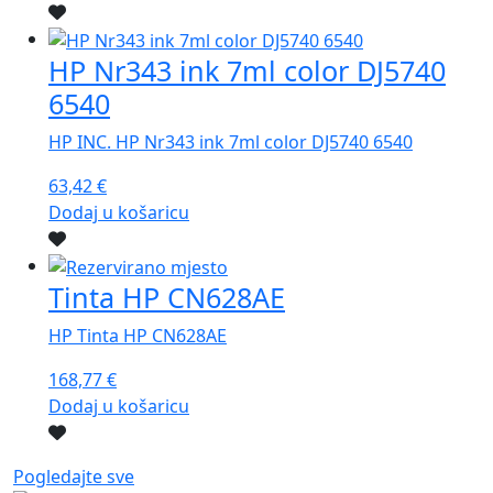
HP Nr343 ink 7ml color DJ5740
6540
HP INC. HP Nr343 ink 7ml color DJ5740 6540
63,42
€
Dodaj u košaricu
Tinta HP CN628AE
HP Tinta HP CN628AE
168,77
€
Dodaj u košaricu
Pogledajte sve