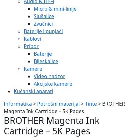
Audio & Hi-Fi
Micro & mini-linije
Slušalice
Zvučnici
Baterije i punjači
Kablovi
Pribor
Baterije
Bljeskalice
Kamere
Video nadzor
Akcijske kamere
Kućanski aparati
Informatika
>
Potrošni materijal
>
Tinte
> BROTHER
Magenta Ink Cartridge – 5K Pages
BROTHER Magenta Ink
Cartridge – 5K Pages