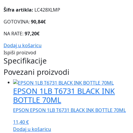
Šifra artikla:
LC428XLMP
GOTOVINA:
90,84€
NA RATE:
97,20€
Dodaj u košaricu
Ispiši proizvod
Specifikacije
Povezani proizvodi
EPSON 1LB T6731 BLACK INK
BOTTLE 70ML
EPSON EPSON 1LB T6731 BLACK INK BOTTLE 70ML
11,40
€
Dodaj u košaricu