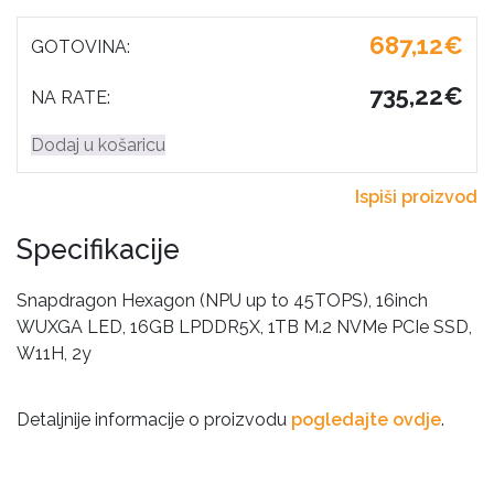
687,12€
GOTOVINA:
735,22€
NA RATE:
Dodaj u košaricu
Ispiši proizvod
Specifikacije
Snapdragon Hexagon (NPU up to 45TOPS), 16inch
WUXGA LED, 16GB LPDDR5X, 1TB M.2 NVMe PCIe SSD,
W11H, 2y
Detaljnije informacije o proizvodu
pogledajte ovdje
.