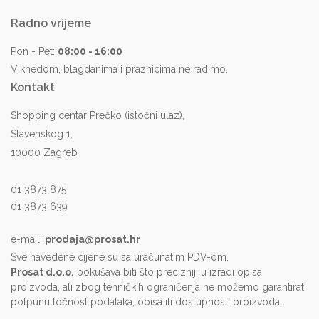
Radno vrijeme
Pon - Pet:
08:00 - 16:00
Viknedom, blagdanima i praznicima ne radimo.
Kontakt
Shopping centar Prečko (istočni ulaz),
Slavenskog 1,
10000 Zagreb
01 3873 875
01 3873 639
e-mail:
prodaja@prosat.hr
Sve navedene cijene su sa uračunatim PDV-om.
Prosat d.o.o.
pokušava biti što precizniji u izradi opisa
proizvoda, ali zbog tehničkih ograničenja ne možemo garantirati
potpunu točnost podataka, opisa ili dostupnosti proizvoda.